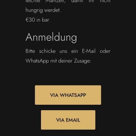
leichte Mahlzeit, damit ihr nicht
hungrig werdet.
€30 in bar.
Anmeldung
Bitte schicke uns ein E-Mail oder
WhatsApp mit deiner Zusage:
VIA WHATSAPP
VIA EMAIL