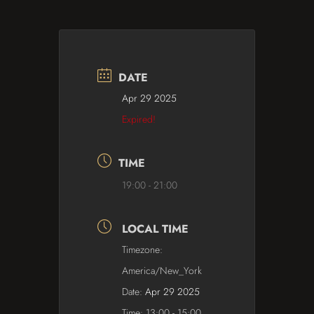
DATE
Apr 29 2025
Expired!
TIME
19:00 - 21:00
LOCAL TIME
Timezone:
America/New_York
Date:
Apr 29 2025
Time:
13:00 - 15:00