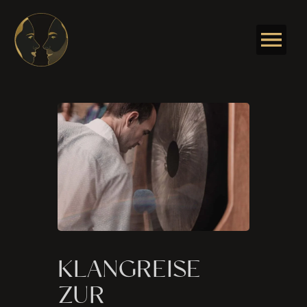
Skip
to
content
KLANGREISE
ZUR